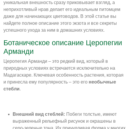
уникальная внешность сразу приковывает взгляд, а
неприхотливый нрав делает его идеальным питомцем
даже для начинающих цветоводов. В этой статье вы
найдете полное описание этого экзота и все секреты
успешного ухода за ним в домашних условиях.
Ботаническое описание Церопегии
Арманди
Церопегия Арманди – это редкий вид, который в
природных условиях встречается исключительно на
Мадагаскаре
. Ключевая особенность растения, которая
и принесла ему популярность – это его
необычные
стебли
.
Внешний вид стеблей:
Побеги толстые, имеют
выраженный рельефный рисунок и окрашены в
серо-зеленые тона. Их причудливая форма у многих