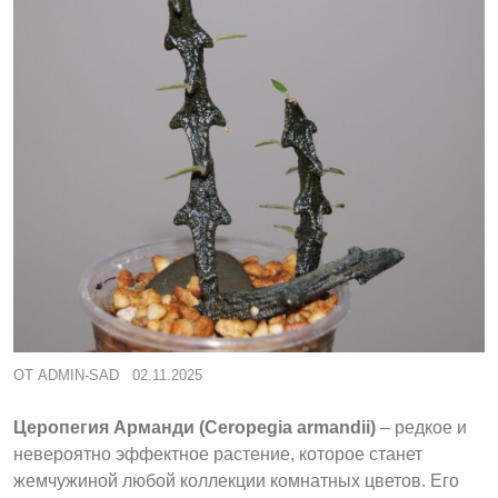
ОТ
ADMIN-SAD
02.11.2025
Церопегия Арманди (Ceropegia armandii)
– редкое и
невероятно эффектное растение, которое станет
жемчужиной любой коллекции комнатных цветов. Его