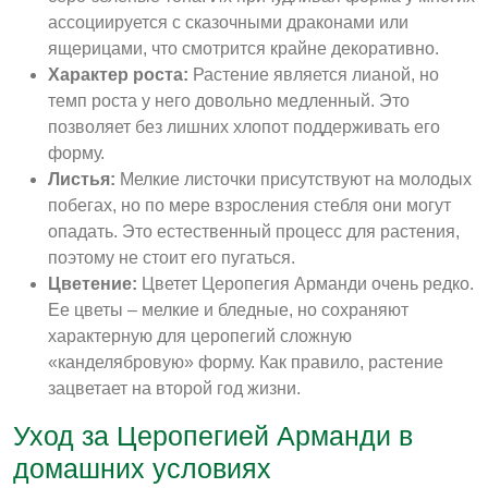
ассоциируется с сказочными драконами или
ящерицами, что смотрится крайне декоративно
.
Характер роста:
Растение является лианой, но
темп роста у него довольно медленный
. Это
позволяет без лишних хлопот поддерживать его
форму.
Листья:
Мелкие листочки присутствуют на молодых
побегах, но по мере взросления стебля они могут
опадать. Это естественный процесс для растения,
поэтому не стоит его пугаться
.
Цветение:
Цветет Церопегия Арманди очень редко.
Ее цветы – мелкие и бледные, но сохраняют
характерную для церопегий сложную
«канделябровую» форму
. Как правило, растение
зацветает на второй год жизни
.
Уход за Церопегией Арманди в
домашних условиях