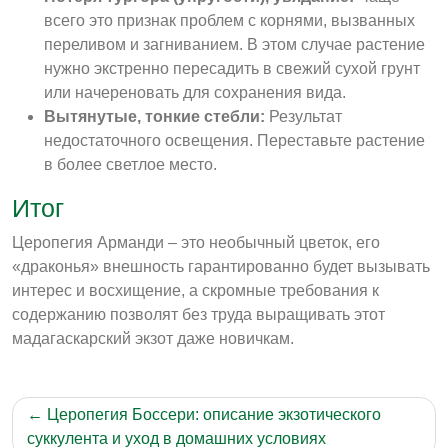
всего это признак проблем с корнями, вызванных
переливом и загниванием
. В этом случае растение
нужно экстренно пересадить в свежий сухой грунт
или начереновать для сохранения вида.
Вытянутые, тонкие стебли:
Результат
недостаточного освещения. Переставьте растение
в более светлое место
.
Итог
Церопегия Арманди – это необычный цветок, его
«драконья» внешность гарантированно будет вызывать
интерес и восхищение, а скромные требования к
содержанию позволят без труда выращивать этот
мадагаскарский экзот даже новичкам.
Навигация
Церопегия Боссери: описание экзотического
по
суккулента и уход в домашних условиях