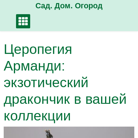
Перейти
Сад. Дом. Огород
к
содержимому
Церопегия
Арманди:
экзотический
дракончик в вашей
коллекции