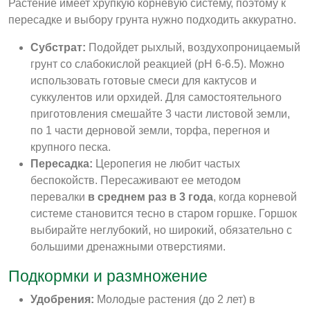
Растение имеет хрупкую корневую систему, поэтому к
пересадке и выбору грунта нужно подходить аккуратно.
Субстрат:
Подойдет рыхлый, воздухопроницаемый
грунт со слабокислой реакцией (pH 6-6.5). Можно
использовать готовые смеси для кактусов и
суккулентов или орхидей. Для самостоятельного
приготовления смешайте 3 части листовой земли,
по 1 части дерновой земли, торфа, перегноя и
крупного песка
.
Пересадка:
Церопегия не любит частых
беспокойств. Пересаживают ее методом
перевалки
в среднем раз в 3 года
, когда корневой
системе становится тесно в старом горшке
. Горшок
выбирайте неглубокий, но широкий, обязательно с
большими дренажными отверстиями.
Подкормки и размножение
Удобрения:
Молодые растения (до 2 лет) в