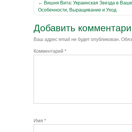
Навигация
Вишня Вита: Украинская Звезда в Ваше
Особенности, Выращивание и Уход
по
записям
Добавить комментари
Ваш адрес email не будет опубликован.
Обяз
Комментарий
*
Имя
*