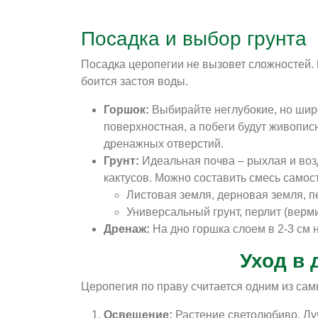
Посадка и выбор грунта
Посадка церопегии не вызовет сложностей. 
боится застоя воды.
Горшок:
Выбирайте неглубокие, но широ
поверхностная, а побеги будут живопис
дренажных отверстий.
Грунт:
Идеальная почва – рыхлая и воз
кактусов. Можно составить смесь самос
Листовая земля, дерновая земля, пер
Универсальный грунт, перлит (верми
Дренаж:
На дно горшка слоем в 2-3 см 
Уход в
Церопегия по праву считается одним из са
Освещение:
Растение светолюбиво. Лу