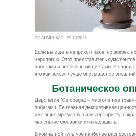
ОТ
ADMIN-SAD
29.10.2025
Если вы ищете неприхотливое, но эффектно
церопегию. Этот представитель суккуленто
побегами и необычными цветами. В народе е
что как нельзя лучше описывает ее внешний
Ботаническое оп
Церопегия (Ceropegia) – многолетнее трав
побегами. Ее главная декоративная ценност
имеющие мраморную или серебристую окрас
маленькие фонарики или парашюты.
В комнатной культуре наиболее распростра