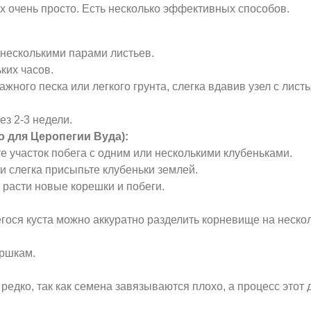
 очень просто. Есть несколько эффективных способов.
 несколькими парами листьев.
ких часов.
жного песка или легкого грунта, слегка вдавив узел с лист
ез 2-3 недели.
 для Церопегии Вуда):
е участок побега с одним или несколькими клубеньками.
и слегка присыпьте клубеньки землей.
 расти новые корешки и побеги.
гося куста можно аккуратно разделить корневище на неско
оршкам.
редко, так как семена завязываются плохо, а процесс этот 